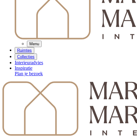
Menu
Ruimtes
Collecties
Interieuradvies
Inspiratie
Plan je bezoek