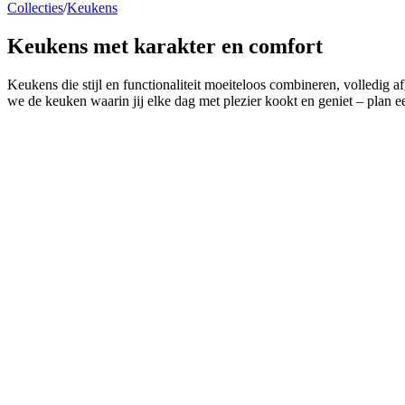
Collecties
/
Keukens
Keukens
met karakter en comfort
Keukens die stijl en functionaliteit moeiteloos combineren, volledig
we de keuken waarin jij elke dag met plezier kookt en geniet – plan ee