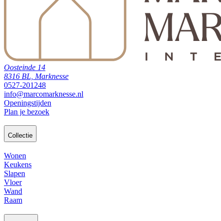
Oosteinde 14
8316 BL, Marknesse
0527-201248
info@marcomarknesse.nl
Openingstijden
Plan je bezoek
Collectie
Wonen
Keukens
Slapen
Vloer
Wand
Raam