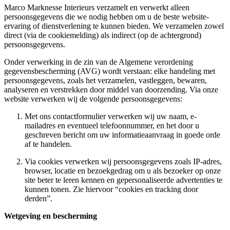
Marco Marknesse Interieurs verzamelt en verwerkt alleen
persoonsgegevens die we nodig hebben om u de beste website-
ervaring of dienstverlening te kunnen bieden. We verzamelen zowel
direct (via de cookiemelding) als indirect (op de achtergrond)
persoonsgegevens.
Onder verwerking in de zin van de Algemene verordening
gegevensbescherming (AVG) wordt verstaan: elke handeling met
persoonsgegevens, zoals het verzamelen, vastleggen, bewaren,
analyseren en verstrekken door middel van doorzending. Via onze
website verwerken wij de volgende persoonsgegevens:
Met ons contactformulier verwerken wij uw naam, e-
mailadres en eventueel telefoonnummer, en het door u
geschreven bericht om uw informatieaanvraag in goede orde
af te handelen.
Via cookies verwerken wij persoonsgegevens zoals IP-adres,
browser, locatie en bezoekgedrag om u als bezoeker op onze
site beter te leren kennen en gepersonaliseerde advertenties te
kunnen tonen. Zie hiervoor “cookies en tracking door
derden”.
Wetgeving en bescherming