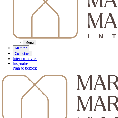
Menu
Ruimtes
Collecties
Interieuradvies
Inspiratie
Plan je bezoek