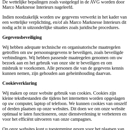
De wettelijke bepalingen zoals vastgelegd in de AVG worden door
Marco Marknesse Interieurs nageleefd.
Indien noodzakelijk worden uw gegevens verwerkt in het kader van
een wettelijke verplichting, en/of als Marco Marknesse Interieurs dit
nodig acht in uitzonderlijke situaties zoals juridische procedures.
Gegevensbeveiliging
Wij hebben adequate technische en organisatorische maatregelen
getroffen om uw persoonsgegevens te beveiligen, zoals beveiligde
verbindingen. Wij hebben passende maatregelen genomen om uw
bezoek aan en het gebruik van onze site te beveiligen en om
misbruik te voorkomen. Alle personen die van de gegevens kennis
kunnen nemen, zijn gehouden aan geheimhouding daarvan.
Cookieverklaring
Wij maken op onze website gebruik van cookies. Cookies zijn
kleine tekstbestanden die tijdens het internetten worden opgeslagen
op uw computer, laptop of telefoon. We kunnen cookies van onszelf
of derden plaatsen op onze websites. Dit doen we om onze website
optimaal te laten functioneren, onze dienstverlening te verbeteren en
voor het efficiënt uitvoeren van onze campagnes.
Op onze websites kunt u toestemming geven voor het plaatsen van