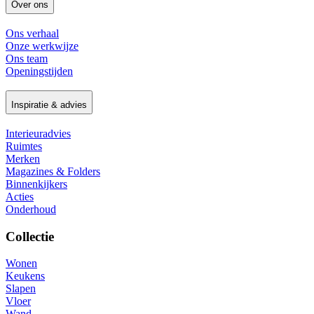
Over ons
Ons verhaal
Onze werkwijze
Ons team
Openingstijden
Inspiratie & advies
Interieuradvies
Ruimtes
Merken
Magazines & Folders
Binnenkijkers
Acties
Onderhoud
Collectie
Wonen
Keukens
Slapen
Vloer
Wand