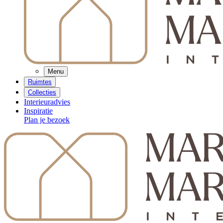
Menu
Ruimtes
Collecties
Interieuradvies
Inspiratie
Plan je bezoek