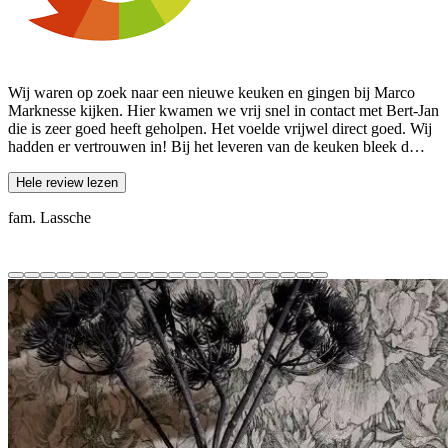
Wij waren op zoek naar een nieuwe keuken en gingen bij Marco
W
Marknesse kijken. Hier kwamen we vrij snel in contact met Bert-Jan
W
die is zeer goed heeft geholpen. Het voelde vrijwel direct goed. Wij
c
hadden er vertrouwen in! Bij het leveren van de keuken bleek d…
e
Hele review lezen
fam. Lassche
M