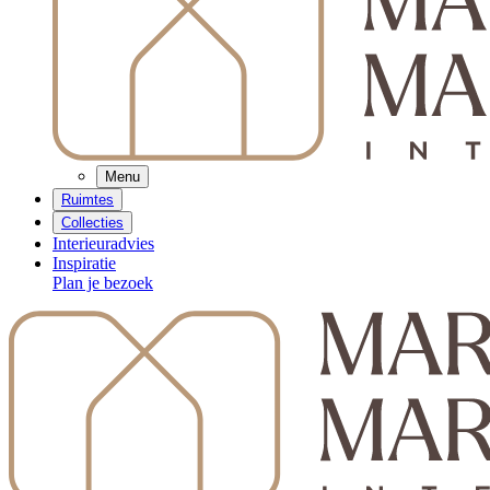
Menu
Ruimtes
Collecties
Interieuradvies
Inspiratie
Plan je bezoek