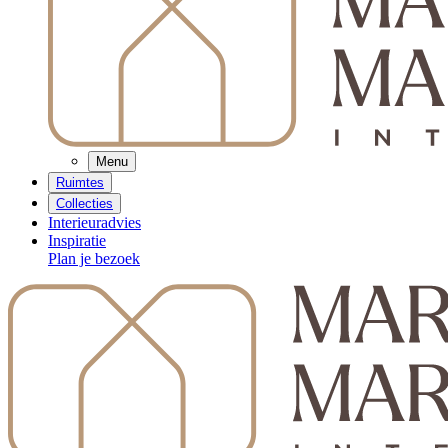
Menu
Ruimtes
Collecties
Interieuradvies
Inspiratie
Plan je bezoek