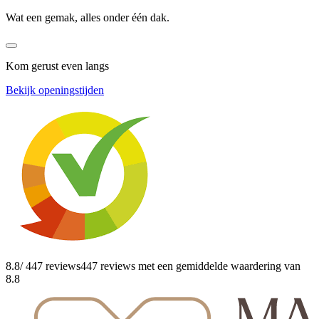
Wat een gemak, alles onder één dak.
Kom gerust even langs
Bekijk openingstijden
8.8
/ 447 reviews
447 reviews
met een gemiddelde waardering van
8.8