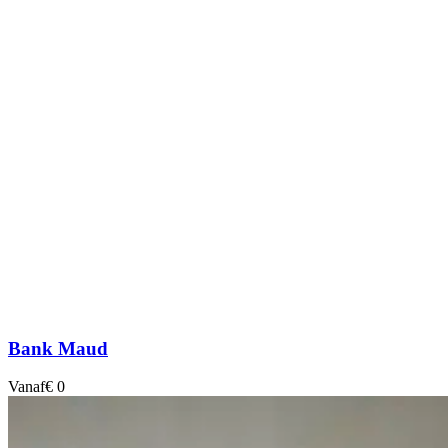
Bank Maud
Vanaf
€ 0