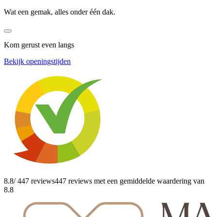
Wat een gemak, alles onder één dak.
Kom gerust even langs
Bekijk openingstijden
8.8
/ 447 reviews
447 reviews
met een gemiddelde waardering van
8.8