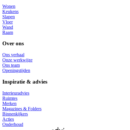
Wonen
Keukens
Slapen
Vloer
Wand
Raam
Over ons
Ons verhaal
Onze werkwijze
Ons team
Openingstijden
Inspiratie & advies
Interieuradvies
Ruimtes
Merken
Magazines & Folders
Binnenkijkers
Acties
Onderhoud