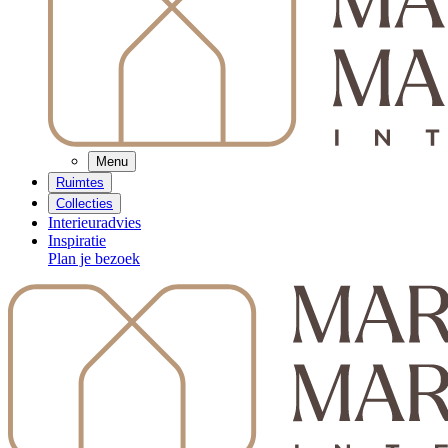
Menu
Ruimtes
Collecties
Interieuradvies
Inspiratie
Plan je bezoek