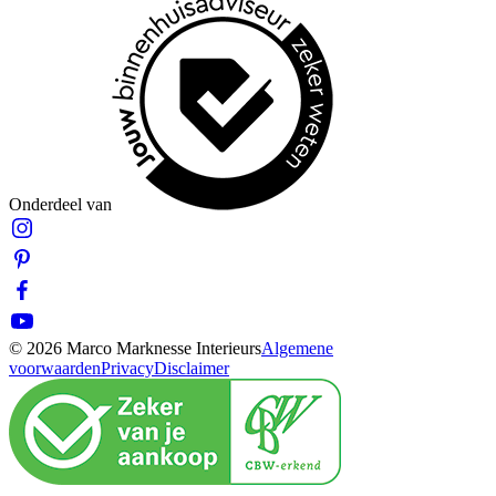
Onderdeel van
© 2026 Marco Marknesse Interieurs
Algemene
voorwaarden
Privacy
Disclaimer