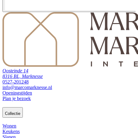
Oosteinde 14
8316 BL, Marknesse
0527-201248
info@marcomarknesse.nl
Openingstijden
Plan je bezoek
Collectie
Wonen
Keukens
Slapen