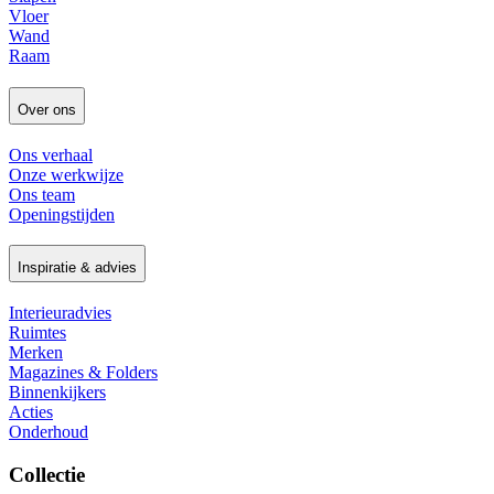
Vloer
Wand
Raam
Over ons
Ons verhaal
Onze werkwijze
Ons team
Openingstijden
Inspiratie & advies
Interieuradvies
Ruimtes
Merken
Magazines & Folders
Binnenkijkers
Acties
Onderhoud
Collectie