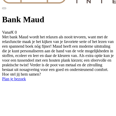
Bank Maud
Vanaf
€ 0
Met bank Maud wordt het relaxen als nooit tevoren, want met de
relaxfunctie maak je het kijken van je favoriete serie of het lezen van
een spannend boek nóg fijner! Maud heeft een moderne uitstraling
die je kunt personaliseren aan de hand van de vele mogelijkheden in
stoffen, ecoleer en leer en daar de kleuren van. Als extra optie kun je
voor een tussendeel met een houten plank kiezen; een sfeervolle en
praktische twist! Verder is de poot van metaal en de zitvulling
bestaat uit nosagvering voor een goed en ondersteunend comfort.
Hoe stel jij hem samen?
Plan je bezoek