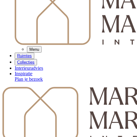
Menu
Ruimtes
Collecties
Interieuradvies
Inspiratie
Plan je bezoek