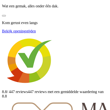
Wat een gemak, alles onder één dak.
Kom gerust even langs
Bekijk openingstijden
8.8
/ 447 reviews
447 reviews
met een gemiddelde waardering van
8.8