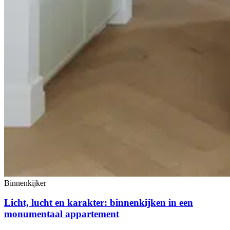
Binnenkijker
Licht, lucht en karakter: binnenkijken in een
monumentaal appartement