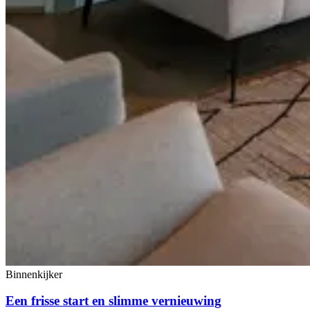
Binnenkijker
Een frisse start en slimme vernieuwing