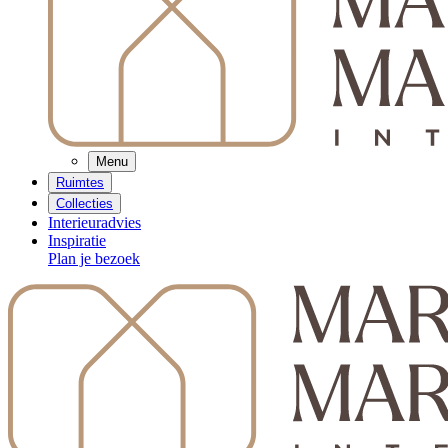
Menu
Ruimtes
Collecties
Interieuradvies
Inspiratie
Plan je bezoek