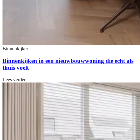
Binnenkijker
Binnenkijken in een nieuwbouwwoning die echt als
thuis voelt
Lees verder