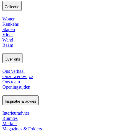
Collectie
Wonen
Keukens
Slapen
Vloer
Wand
Raam
Over ons
Ons verhaal
Onze werkwijze
Ons team
Openingstijden
Inspiratie & advies
Interieuradvies
Ruimtes
Merken
Magazines & Folders