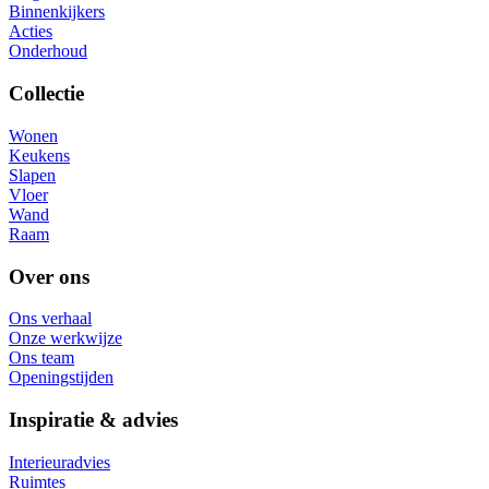
Binnenkijkers
Acties
Onderhoud
Collectie
Wonen
Keukens
Slapen
Vloer
Wand
Raam
Over ons
Ons verhaal
Onze werkwijze
Ons team
Openingstijden
Inspiratie & advies
Interieuradvies
Ruimtes