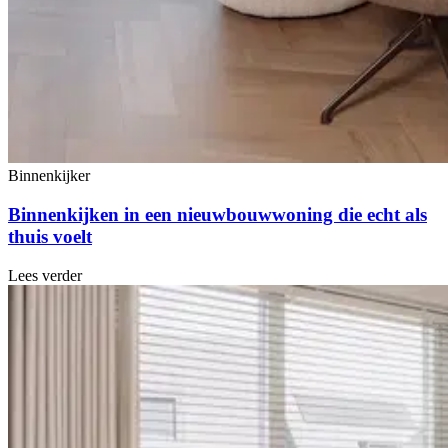
Binnenkijker
Binnenkijken in een nieuwbouwwoning die echt als
thuis voelt
Lees verder