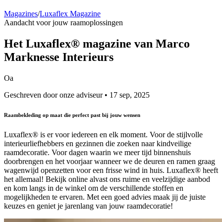
Magazines
/
Luxaflex Magazine
Aandacht voor jouw raamoplossingen
Het
Luxaflex® magazine
van Marco
Marknesse Interieurs
Oa
Geschreven door onze adviseur • 17 sep, 2025
Raambekleding op maat die perfect past bij jouw wensen
Luxaflex® is er voor iedereen en elk moment. Voor de stijlvolle
interieurliefhebbers en gezinnen die zoeken naar kindveilige
raamdecoratie. Voor dagen waarin we meer tijd binnenshuis
doorbrengen en het voorjaar wanneer we de deuren en ramen graag
wagenwijd openzetten voor een frisse wind in huis. Luxaflex® heeft
het allemaal! Bekijk online alvast ons ruime en veelzijdige aanbod
en kom langs in de winkel om de verschillende stoffen en
mogelijkheden te ervaren. Met een goed advies maak jij de juiste
keuzes en geniet je jarenlang van jouw raamdecoratie!