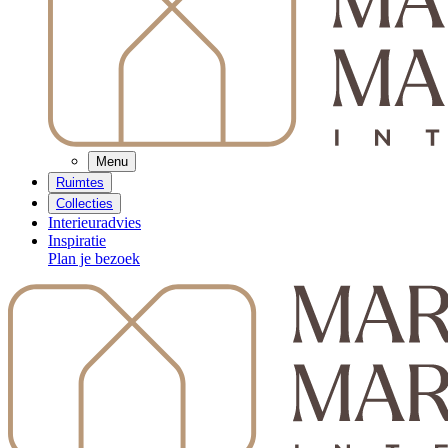
Menu
Ruimtes
Collecties
Interieuradvies
Inspiratie
Plan je bezoek