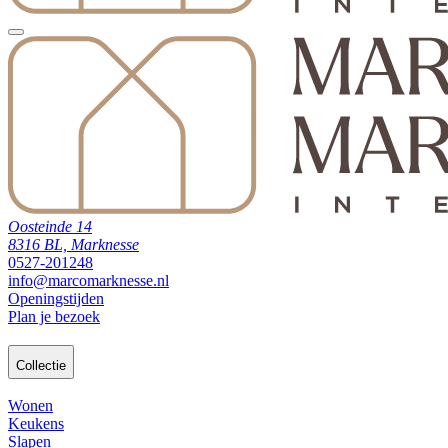
Oosteinde 14
8316 BL, Marknesse
0527-201248
info@marcomarknesse.nl
Openingstijden
Plan je bezoek
Collectie
Wonen
Keukens
Slapen