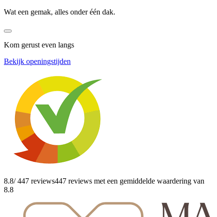
Wat een gemak, alles onder één dak.
Kom gerust even langs
Bekijk openingstijden
8.8
/ 447 reviews
447 reviews
met een gemiddelde waardering van
8.8