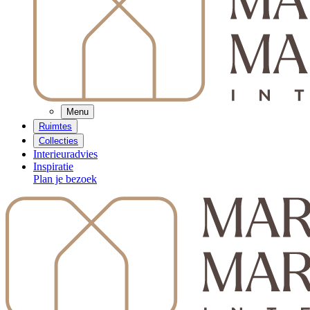
Menu
Ruimtes
Collecties
Interieuradvies
Inspiratie
Plan je bezoek