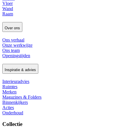
Vloer
Wand
Raam
Over ons
Ons verhaal
Onze werkwijze
Ons team
Openingstijden
Inspiratie & advies
Interieuradvies
Ruimtes
Merken
Magazines & Folders
Binnenkijkers
Acties
Onderhoud
Collectie