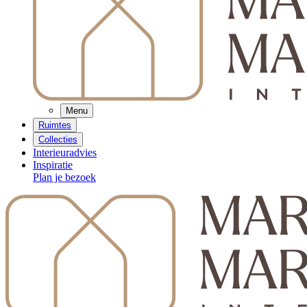
Menu
Ruimtes
Collecties
Interieuradvies
Inspiratie
Plan je bezoek