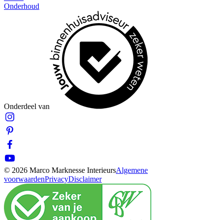
Onderhoud
Onderdeel van
© 2026 Marco Marknesse Interieurs
Algemene
voorwaarden
Privacy
Disclaimer