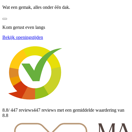
Wat een gemak, alles onder één dak.
Kom gerust even langs
Bekijk openingstijden
8.8
/ 447 reviews
447 reviews
met een gemiddelde waardering van
8.8