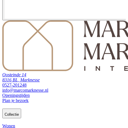
Oosteinde 14
8316 BL, Marknesse
0527-201248
info@marcomarknesse.nl
Openingstijden
Plan je bezoek
Collectie
Wonen