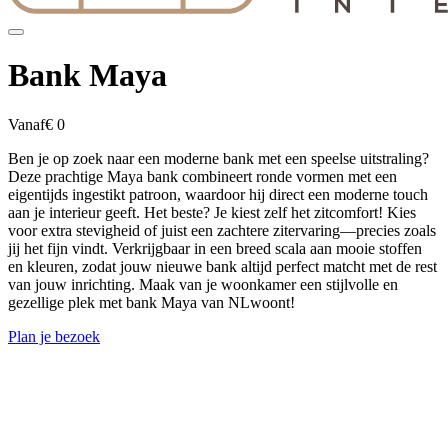
Bank Maya
Vanaf
€ 0
Ben je op zoek naar een moderne bank met een speelse uitstraling?
Deze prachtige Maya bank combineert ronde vormen met een
eigentijds ingestikt patroon, waardoor hij direct een moderne touch
aan je interieur geeft. Het beste? Je kiest zelf het zitcomfort! Kies
voor extra stevigheid of juist een zachtere zitervaring—precies zoals
jij het fijn vindt. Verkrijgbaar in een breed scala aan mooie stoffen
en kleuren, zodat jouw nieuwe bank altijd perfect matcht met de rest
van jouw inrichting. Maak van je woonkamer een stijlvolle en
gezellige plek met bank Maya van NLwoont!
Plan je bezoek