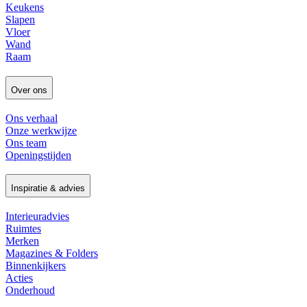
Keukens
Slapen
Vloer
Wand
Raam
Over ons
Ons verhaal
Onze werkwijze
Ons team
Openingstijden
Inspiratie & advies
Interieuradvies
Ruimtes
Merken
Magazines & Folders
Binnenkijkers
Acties
Onderhoud