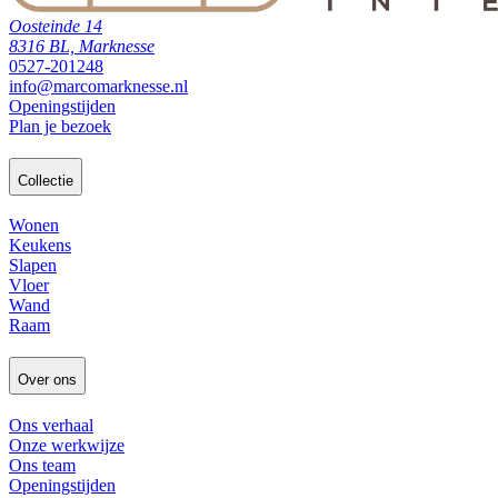
Oosteinde 14
8316 BL, Marknesse
0527-201248
info@marcomarknesse.nl
Openingstijden
Plan je bezoek
Collectie
Wonen
Keukens
Slapen
Vloer
Wand
Raam
Over ons
Ons verhaal
Onze werkwijze
Ons team
Openingstijden