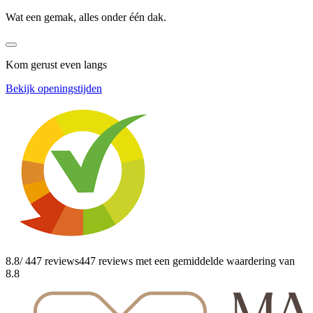
Wat een gemak, alles onder één dak.
Kom gerust even langs
Bekijk openingstijden
8.8
/ 447 reviews
447 reviews
met een gemiddelde waardering van
8.8