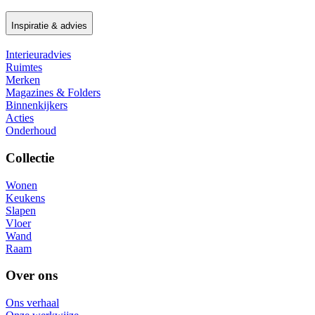
Inspiratie & advies
Interieuradvies
Ruimtes
Merken
Magazines & Folders
Binnenkijkers
Acties
Onderhoud
Collectie
Wonen
Keukens
Slapen
Vloer
Wand
Raam
Over ons
Ons verhaal