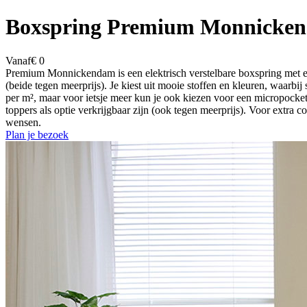
Boxspring Premium Monnicke
Vanaf
€ 0
Premium Monnickendam is een elektrisch verstelbare boxspring met e
(beide tegen meerprijs). Je kiest uit mooie stoffen en kleuren, waa
per m², maar voor ietsje meer kun je ook kiezen voor een micropocke
toppers als optie verkrijgbaar zijn (ook tegen meerprijs). Voor extra c
wensen.
Plan je bezoek