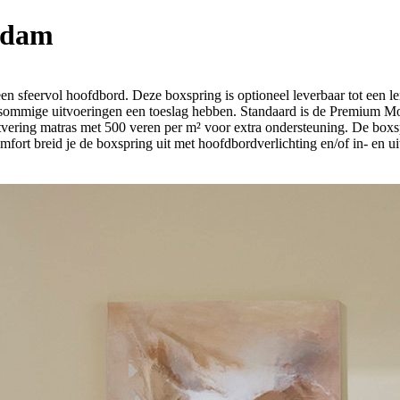
ndam
en sfeervol hoofdbord. Deze boxspring is optioneel leverbaar tot een 
rbij sommige uitvoeringen een toeslag hebben. Standaard is de Premium
tvering matras met 500 veren per m² voor extra ondersteuning. De boxs
omfort breid je de boxspring uit met hoofdbordverlichting en/of in- en ui