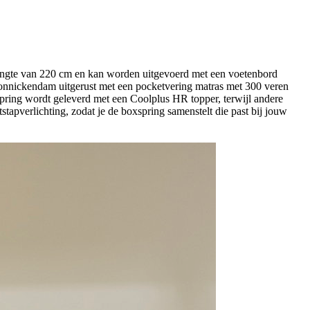
lengte van 220 cm en kan worden uitgevoerd met een voetenbord
 Monnickendam uitgerust met een pocketvering matras met 300 veren
pring wordt geleverd met een Coolplus HR topper, terwijl andere
tstapverlichting, zodat je de boxspring samenstelt die past bij jouw