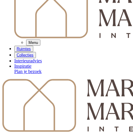
Menu
Ruimtes
Collecties
Interieuradvies
Inspiratie
Plan je bezoek