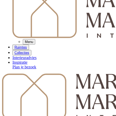
Menu
Ruimtes
Collecties
Interieuradvies
Inspiratie
Plan je bezoek