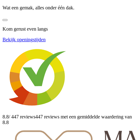
Wat een gemak, alles onder één dak.
Kom gerust even langs
Bekijk openingstijden
8.8
/ 447 reviews
447 reviews
met een gemiddelde waardering van
8.8