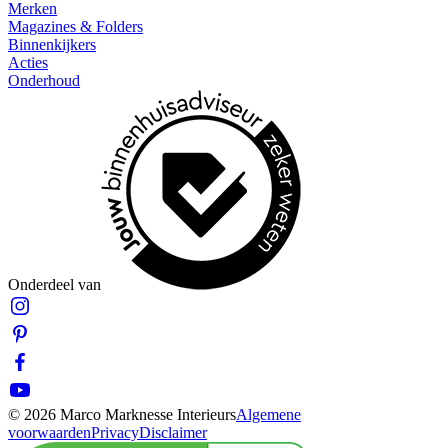
Merken
Magazines & Folders
Binnenkijkers
Acties
Onderhoud
Onderdeel van
© 2026 Marco Marknesse Interieurs
Algemene
voorwaarden
Privacy
Disclaimer