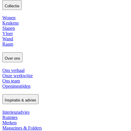
Collectie
Wonen
Keukens
Slapen
Vloer
Wand
Raam
Over ons
Ons verhaal
Onze werkwijze
Ons team
Openingstijden
Inspiratie & advies
Interieuradvies
Ruimtes
Merken
Magazines & Folders