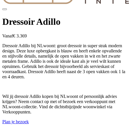
Dressoir Adillo
Vanaf
€ 3.369
Dressoir Adillo bij NLwoont: groot dressoir in super strak modern
design. Deze luxe opbergkast is blauw en heeft enkele opvallende
en stijlvolle details, namelijk de open vakken in wit en het zwarte
metalen frame. Adillo is ook de ideale kast als je veel wilt kunnen
opruimen. Gebruik het dressoir bijvoorbeeld als servieskast of
voorraadkast. Dressoir Adillo heeft naast de 3 open vakken ook 1 la
en 4 deuren.
Wil jij dressoir Adillo kopen bij NLwoont of persoonlijk advies
krijgen? Neem contact op met of bezoek een verkooppunt met
NLwoont-collectie. Vind de dichtstbijzijnde woonwinkel via
Verkooppunten.
Plan je bezoek