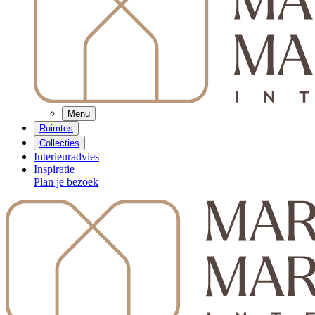
Menu
Ruimtes
Collecties
Interieuradvies
Inspiratie
Plan je bezoek