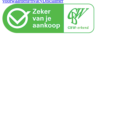
voorwaarden
Privacy
Disclaimer