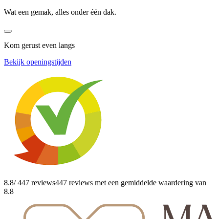
Wat een gemak, alles onder één dak.
Kom gerust even langs
Bekijk openingstijden
8.8
/ 447 reviews
447 reviews
met een gemiddelde waardering van
8.8