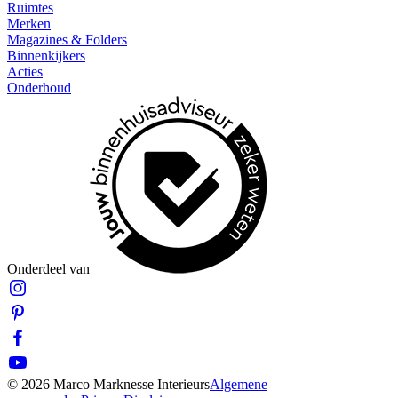
Ruimtes
Merken
Magazines & Folders
Binnenkijkers
Acties
Onderhoud
Onderdeel van
© 2026 Marco Marknesse Interieurs
Algemene