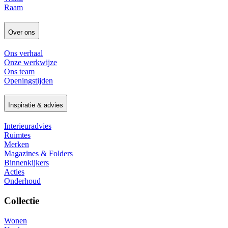
Raam
Over ons
Ons verhaal
Onze werkwijze
Ons team
Openingstijden
Inspiratie & advies
Interieuradvies
Ruimtes
Merken
Magazines & Folders
Binnenkijkers
Acties
Onderhoud
Collectie
Wonen