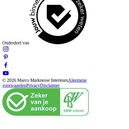
Onderdeel van
© 2026 Marco Marknesse Interieurs
Algemene
voorwaarden
Privacy
Disclaimer