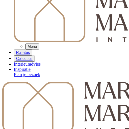
Menu
Ruimtes
Collecties
Interieuradvies
Inspiratie
Plan je bezoek