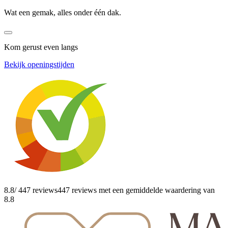
Wat een gemak, alles onder één dak.
Kom gerust even langs
Bekijk openingstijden
8.8
/ 447 reviews
447 reviews
met een gemiddelde waardering van
8.8