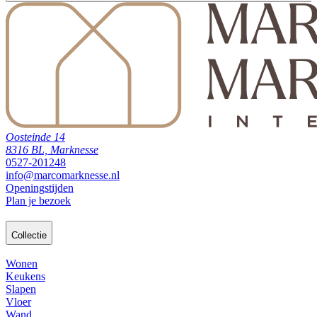
Oosteinde 14
8316 BL, Marknesse
0527-201248
info@marcomarknesse.nl
Openingstijden
Plan je bezoek
Collectie
Wonen
Keukens
Slapen
Vloer
Wand