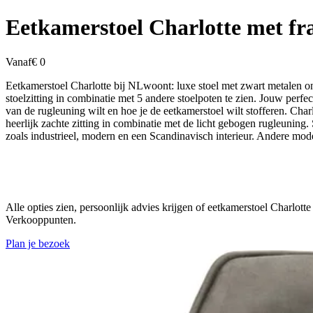
Eetkamerstoel Charlotte met f
Vanaf
€ 0
Eetkamerstoel Charlotte bij NLwoont: luxe stoel met zwart metalen on
stoelzitting in combinatie met 5 andere stoelpoten te zien. Jouw perf
van de rugleuning wilt en hoe je de eetkamerstoel wilt stofferen. Char
heerlijk zachte zitting in combinatie met de licht gebogen rugleuning. 
zoals industrieel, modern en een Scandinavisch interieur. Andere m
Alle opties zien, persoonlijk advies krijgen of eetkamerstoel Charl
Verkooppunten.
Plan je bezoek