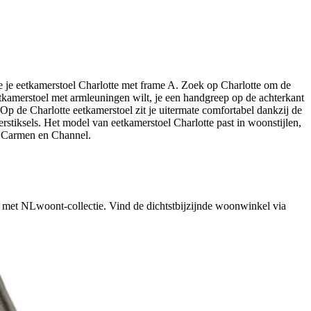
e je eetkamerstoel Charlotte met frame A. Zoek op Charlotte om de
eetkamerstoel met armleuningen wilt, je een handgreep op de achterkant
 Op de Charlotte eetkamerstoel zit je uitermate comfortabel dankzij de
ierstiksels. Het model van eetkamerstoel Charlotte past in woonstijlen,
, Carmen en Channel.
t met NLwoont-collectie. Vind de dichtstbijzijnde woonwinkel via