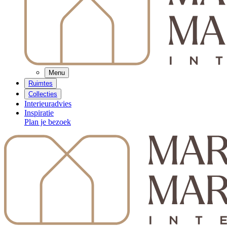
Menu
Ruimtes
Collecties
Interieuradvies
Inspiratie
Plan je bezoek