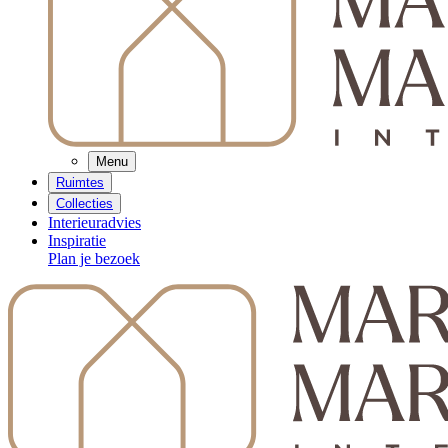
Menu
Ruimtes
Collecties
Interieuradvies
Inspiratie
Plan je bezoek