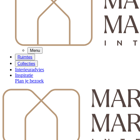
Menu
Ruimtes
Collecties
Interieuradvies
Inspiratie
Plan je bezoek