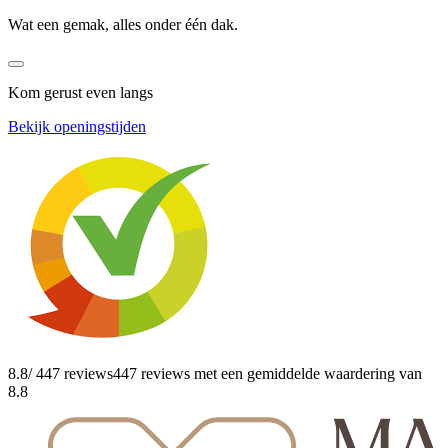
Wat een gemak, alles onder één dak.
Kom gerust even langs
Bekijk openingstijden
8.8
/ 447 reviews
447 reviews
met een gemiddelde waardering van
8.8