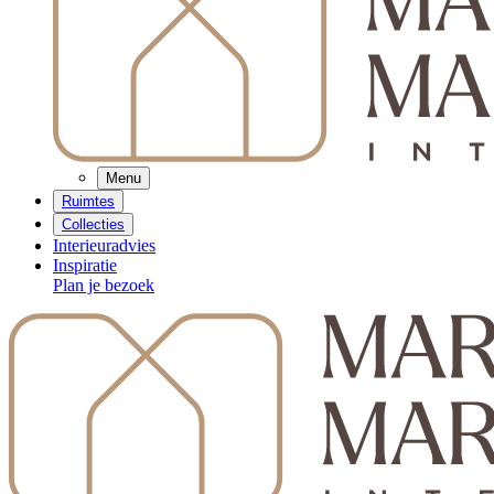
Menu
Ruimtes
Collecties
Interieuradvies
Inspiratie
Plan je bezoek