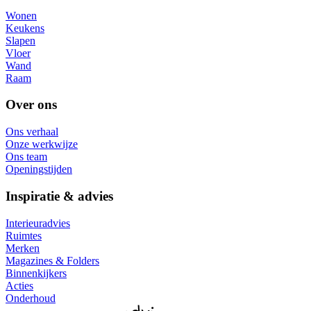
Wonen
Keukens
Slapen
Vloer
Wand
Raam
Over ons
Ons verhaal
Onze werkwijze
Ons team
Openingstijden
Inspiratie & advies
Interieuradvies
Ruimtes
Merken
Magazines & Folders
Binnenkijkers
Acties
Onderhoud