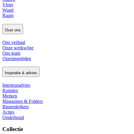
Vloer
Wand
Raam
Over ons
Ons verhaal
Onze werkwijze
Ons team
Openingstijden
Inspiratie & advies
Interieuradvies
Ruimtes
Merken
Magazines & Folders
Binnenkijkers
Acties
Onderhoud
Collectie