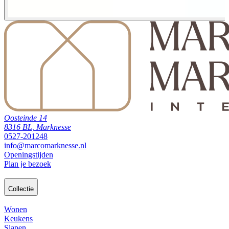
Oosteinde 14
8316 BL, Marknesse
0527-201248
info@marcomarknesse.nl
Openingstijden
Plan je bezoek
Collectie
Wonen
Keukens
Slapen