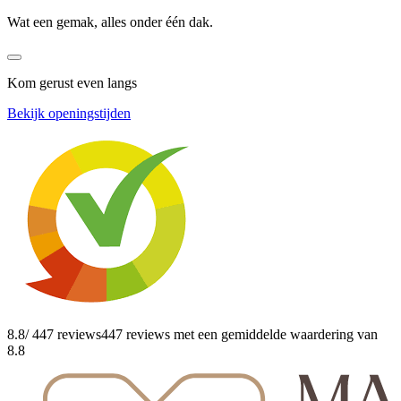
Wat een gemak, alles onder één dak.
Kom gerust even langs
Bekijk openingstijden
8.8
/ 447 reviews
447 reviews
met een gemiddelde waardering van
8.8