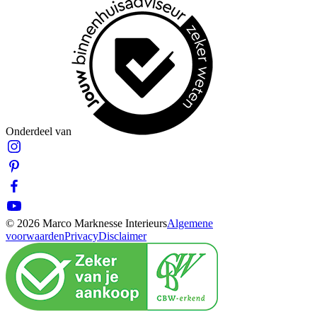
Onderdeel van
© 2026 Marco Marknesse Interieurs
Algemene
voorwaarden
Privacy
Disclaimer