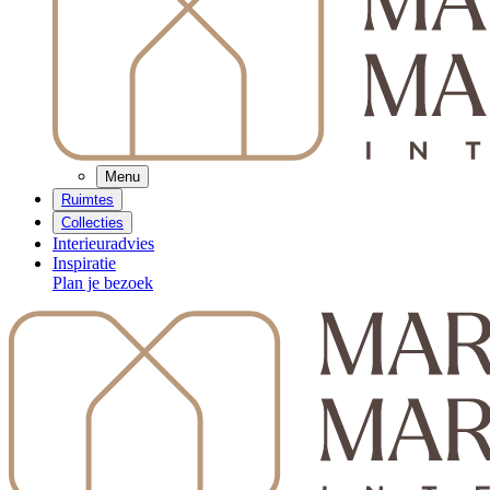
Menu
Ruimtes
Collecties
Interieuradvies
Inspiratie
Plan je bezoek