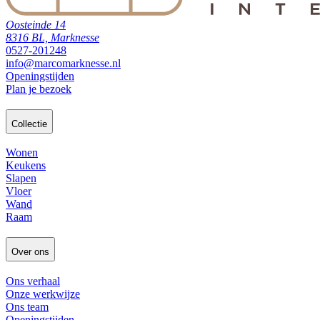
Oosteinde 14
8316 BL, Marknesse
0527-201248
info@marcomarknesse.nl
Openingstijden
Plan je bezoek
Collectie
Wonen
Keukens
Slapen
Vloer
Wand
Raam
Over ons
Ons verhaal
Onze werkwijze
Ons team
Openingstijden