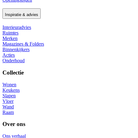
Inspiratie & advies
Interieuradvies
Ruimtes
Merken
Magazines & Folders
Binnenkijkers
Acties
Onderhoud
Collectie
Wonen
Keukens
Slapen
Vloer
Wand
Raam
Over ons
Ons verhaal