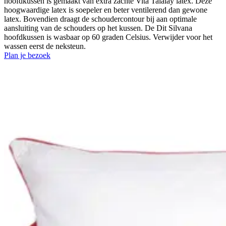
hoofdkussen is gemaakt van extra zachte Vita Talalay latex. Deze
hoogwaardige latex is soepeler en beter ventilerend dan gewone
latex. Bovendien draagt de schoudercontour bij aan optimale
aansluiting van de schouders op het kussen. De Dit Silvana
hoofdkussen is wasbaar op 60 graden Celsius. Verwijder voor het
wassen eerst de neksteun.
Plan je bezoek