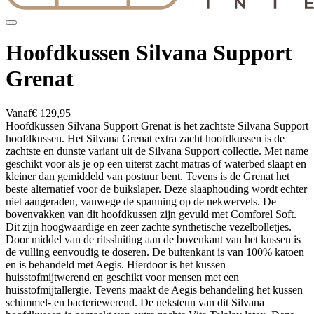
Hoofdkussen Silvana Support
Grenat
Vanaf
€ 129,95
Hoofdkussen Silvana Support Grenat is het zachtste Silvana Support
hoofdkussen. Het Silvana Grenat extra zacht hoofdkussen is de
zachtste en dunste variant uit de Silvana Support collectie. Met name
geschikt voor als je op een uiterst zacht matras of waterbed slaapt en
kleiner dan gemiddeld van postuur bent. Tevens is de Grenat het
beste alternatief voor de buikslaper. Deze slaaphouding wordt echter
niet aangeraden, vanwege de spanning op de nekwervels. De
bovenvakken van dit hoofdkussen zijn gevuld met Comforel Soft.
Dit zijn hoogwaardige en zeer zachte synthetische vezelbolletjes.
Door middel van de ritssluiting aan de bovenkant van het kussen is
de vulling eenvoudig te doseren. De buitenkant is van 100% katoen
en is behandeld met Aegis. Hierdoor is het kussen
huisstofmijtwerend en geschikt voor mensen met een
huisstofmijtallergie. Tevens maakt de Aegis behandeling het kussen
schimmel- en bacteriewerend. De neksteun van dit Silvana