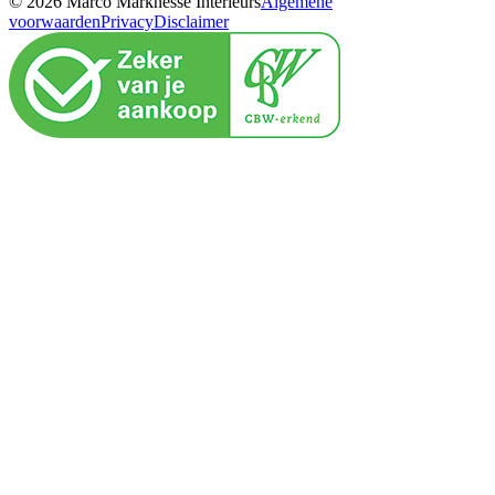
© 2026 Marco Marknesse Interieurs
Algemene
voorwaarden
Privacy
Disclaimer