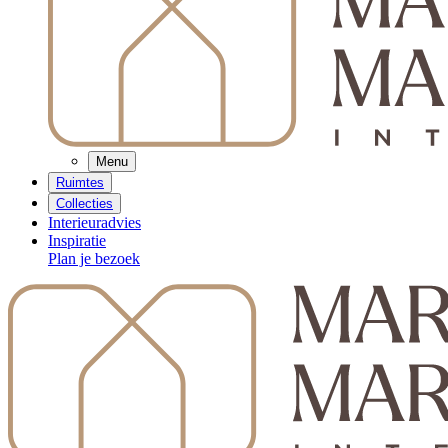
Menu
Ruimtes
Collecties
Interieuradvies
Inspiratie
Plan je bezoek