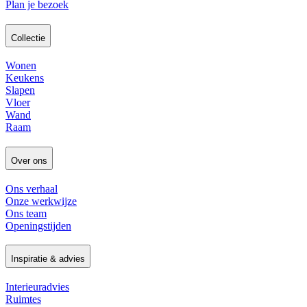
Plan je bezoek
Collectie
Wonen
Keukens
Slapen
Vloer
Wand
Raam
Over ons
Ons verhaal
Onze werkwijze
Ons team
Openingstijden
Inspiratie & advies
Interieuradvies
Ruimtes