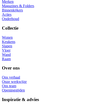
Merken
Magazines & Folders
Binnenkijkers
Acties
Onderhoud
Collectie
Wonen
Keukens
Slapen
Vloer
Wand
Raam
Over ons
Ons verhaal
Onze werkwijze
Ons team
Openingstijden
Inspiratie & advies