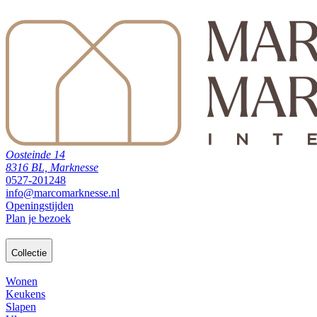
Oosteinde 14
8316 BL, Marknesse
0527-201248
info@marcomarknesse.nl
Openingstijden
Plan je bezoek
Collectie
Wonen
Keukens
Slapen