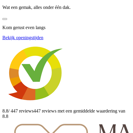
Wat een gemak, alles onder één dak.
Kom gerust even langs
Bekijk openingstijden
8.8
/ 447 reviews
447 reviews
met een gemiddelde waardering van
8.8