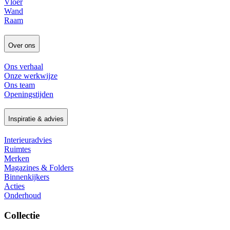
Vloer
Wand
Raam
Over ons
Ons verhaal
Onze werkwijze
Ons team
Openingstijden
Inspiratie & advies
Interieuradvies
Ruimtes
Merken
Magazines & Folders
Binnenkijkers
Acties
Onderhoud
Collectie