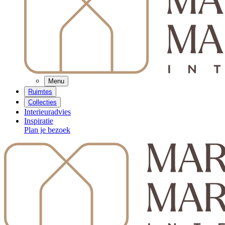
Menu
Ruimtes
Collecties
Interieuradvies
Inspiratie
Plan je bezoek