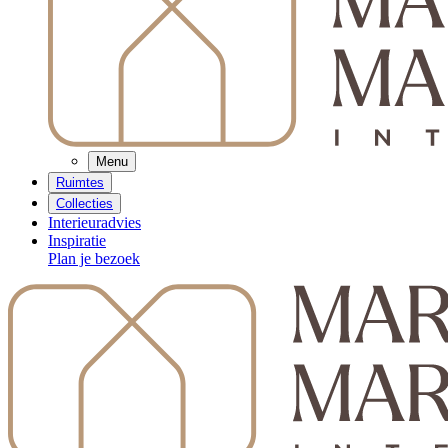
Menu
Ruimtes
Collecties
Interieuradvies
Inspiratie
Plan je bezoek