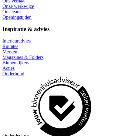
Ons verhaal
Onze werkwijze
Ons team
Openingstijden
Inspiratie & advies
Interieuradvies
Ruimtes
Merken
Magazines & Folders
Binnenkijkers
Acties
Onderhoud
Onderdeel van