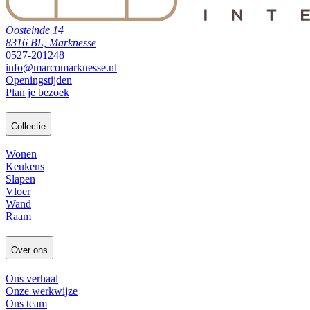
Oosteinde 14
8316 BL, Marknesse
0527-201248
info@marcomarknesse.nl
Openingstijden
Plan je bezoek
Collectie
Wonen
Keukens
Slapen
Vloer
Wand
Raam
Over ons
Ons verhaal
Onze werkwijze
Ons team