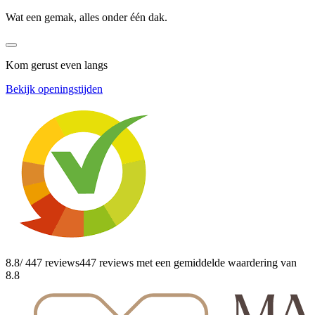
Wat een gemak, alles onder één dak.
Kom gerust even langs
Bekijk openingstijden
8.8
/ 447 reviews
447 reviews
met een gemiddelde waardering van
8.8