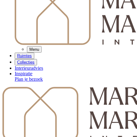
Menu
Ruimtes
Collecties
Interieuradvies
Inspiratie
Plan je bezoek