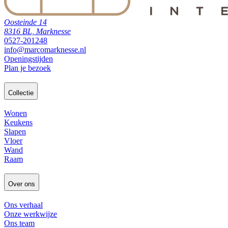
Oosteinde 14
8316 BL, Marknesse
0527-201248
info@marcomarknesse.nl
Openingstijden
Plan je bezoek
Collectie
Wonen
Keukens
Slapen
Vloer
Wand
Raam
Over ons
Ons verhaal
Onze werkwijze
Ons team