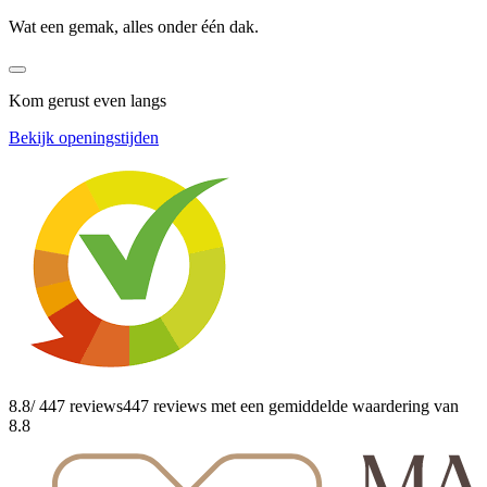
Wat een gemak, alles onder één dak.
Kom gerust even langs
Bekijk openingstijden
8.8
/ 447 reviews
447 reviews
met een gemiddelde waardering van
8.8