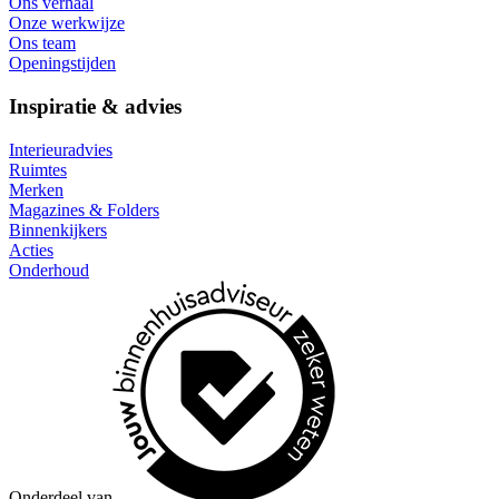
Ons verhaal
Onze werkwijze
Ons team
Openingstijden
Inspiratie & advies
Interieuradvies
Ruimtes
Merken
Magazines & Folders
Binnenkijkers
Acties
Onderhoud
Onderdeel van