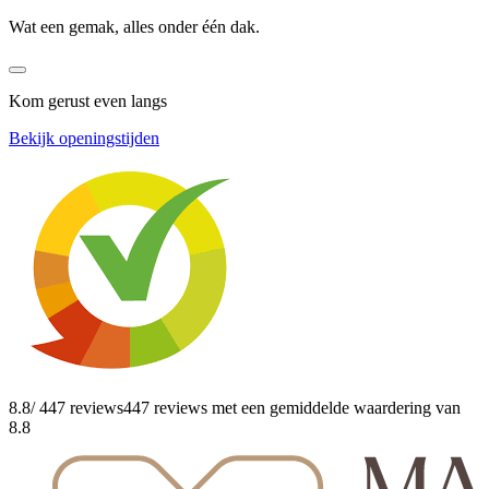
Wat een gemak, alles onder één dak.
Kom gerust even langs
Bekijk openingstijden
8.8
/ 447 reviews
447 reviews
met een gemiddelde waardering van
8.8