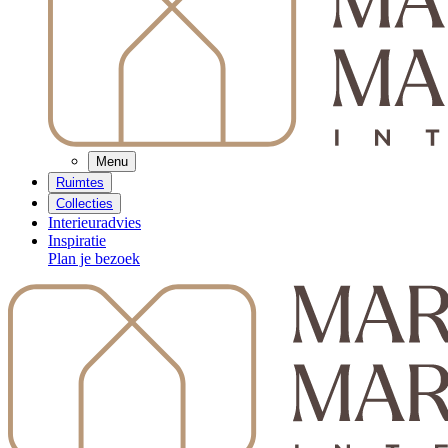
Menu
Ruimtes
Collecties
Interieuradvies
Inspiratie
Plan je bezoek