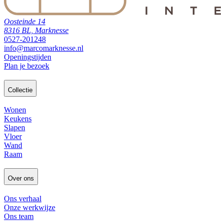
Oosteinde 14
8316 BL, Marknesse
0527-201248
info@marcomarknesse.nl
Openingstijden
Plan je bezoek
Collectie
Wonen
Keukens
Slapen
Vloer
Wand
Raam
Over ons
Ons verhaal
Onze werkwijze
Ons team