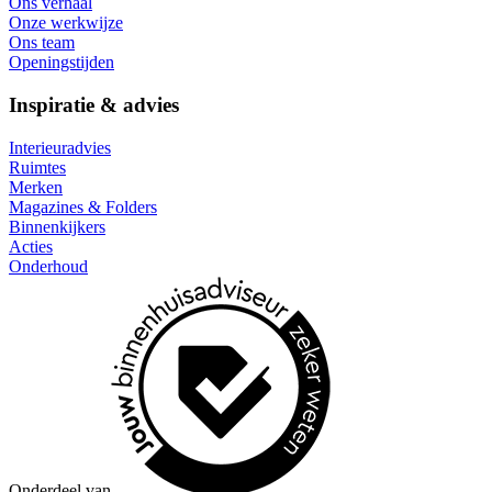
Ons verhaal
Onze werkwijze
Ons team
Openingstijden
Inspiratie & advies
Interieuradvies
Ruimtes
Merken
Magazines & Folders
Binnenkijkers
Acties
Onderhoud
Onderdeel van