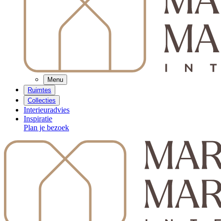
Menu
Ruimtes
Collecties
Interieuradvies
Inspiratie
Plan je bezoek