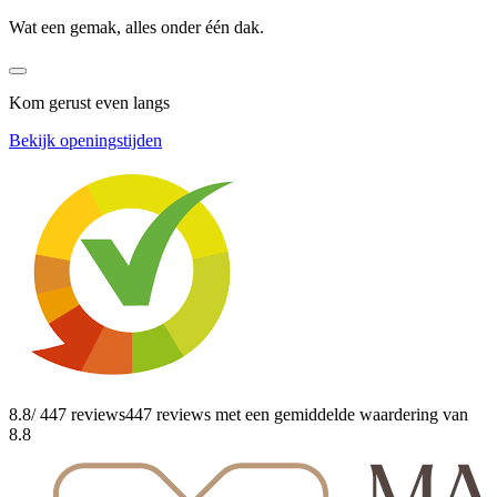
Wat een gemak, alles onder één dak.
Kom gerust even langs
Bekijk openingstijden
8.8
/ 447 reviews
447 reviews
met een gemiddelde waardering van
8.8