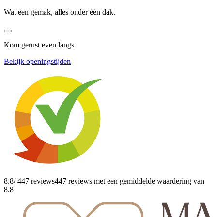
Wat een gemak, alles onder één dak.
Kom gerust even langs
Bekijk openingstijden
8.8
/ 447 reviews
447 reviews
met een gemiddelde waardering van
8.8