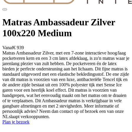
Matras Ambassadeur Zilver
100x220 Medium
Vanaf
€ 939
Matras Ambassadeur Zilver, met een 7-zone interactieve hoog/laag
pocketveren kern en een 3 cm latex afdeklaag, is zo'n matras waar je
jarenlang plezier van zult hebben. De pocketveren én de latex
bieden je perfecte ondersteuning aan het lichaam. Dit fijne matras is
standaard uitgevoerd met een elastische bekledingsstof. De ene zijde
van dit matras is voorzien van een luxe, antibacteriële Tencel tijk en
de andere zijde bestaat uit een 100% polyester tijk met Sense Ice
garen voor een heerlijk koel effect. Dit matras is voorzien van
handgrepen, wat het eenvoudig maakt om het matras om te draaien
of te verplaatsen. Dit Ambassadeur matras is verkrijgbaar in vele
gangbare afmetingen en met 2 stevigheden. Meer informatie of
persoonlijk advies? Neem dan contact op of bezoek een van onze
NLslaapt verkooppunten.
Plan je bezoek