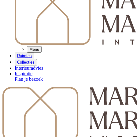
Menu
Ruimtes
Collecties
Interieuradvies
Inspiratie
Plan je bezoek