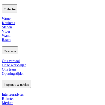
Collectie
Wonen
Keukens
Slapen
Vloer
Wand
Raam
Over ons
Ons verhaal
Onze werkwijze
Ons team
Openingstijden
Inspiratie & advies
Interieuradvies
Ruimtes
Merken