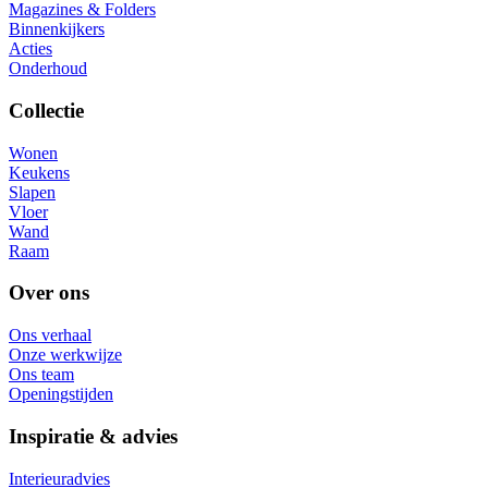
Magazines & Folders
Binnenkijkers
Acties
Onderhoud
Collectie
Wonen
Keukens
Slapen
Vloer
Wand
Raam
Over ons
Ons verhaal
Onze werkwijze
Ons team
Openingstijden
Inspiratie & advies
Interieuradvies