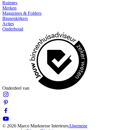
Ruimtes
Merken
Magazines & Folders
Binnenkijkers
Acties
Onderhoud
Onderdeel van
© 2026 Marco Marknesse Interieurs
Algemene