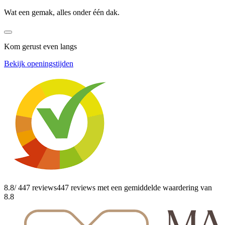
Wat een gemak, alles onder één dak.
Kom gerust even langs
Bekijk openingstijden
8.8
/ 447 reviews
447 reviews
met een gemiddelde waardering van
8.8