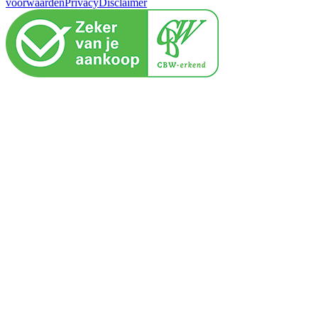
voorwaarden
Privacy
Disclaimer