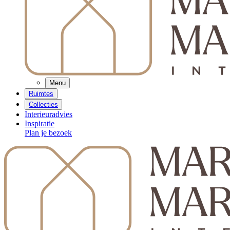
Menu
Ruimtes
Collecties
Interieuradvies
Inspiratie
Plan je bezoek