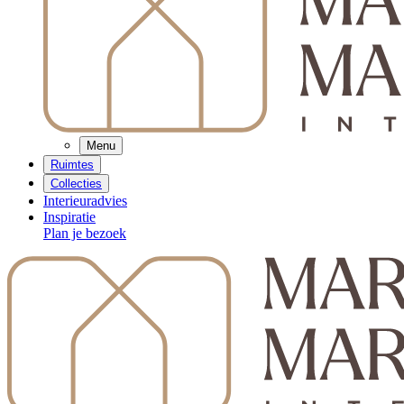
Menu
Ruimtes
Collecties
Interieuradvies
Inspiratie
Plan je bezoek