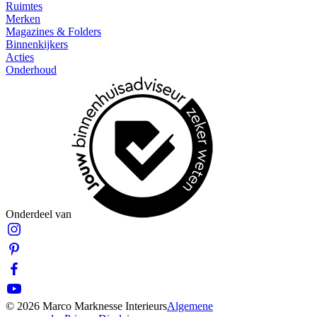
Ruimtes
Merken
Magazines & Folders
Binnenkijkers
Acties
Onderhoud
Onderdeel van
© 2026 Marco Marknesse Interieurs
Algemene