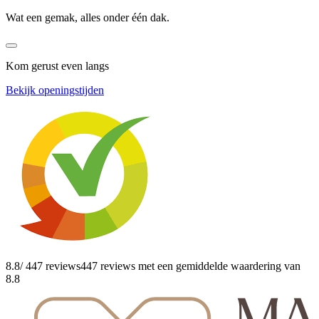
Wat een gemak, alles onder één dak.
Kom gerust even langs
Bekijk openingstijden
8.8
/ 447 reviews
447 reviews
met een gemiddelde waardering van
8.8