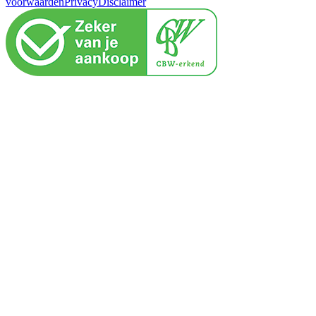
voorwaarden
Privacy
Disclaimer