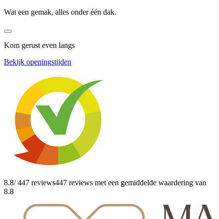
Wat een gemak, alles onder één dak.
Kom gerust even langs
Bekijk openingstijden
8.8
/ 447 reviews
447 reviews
met een gemiddelde waardering van
8.8