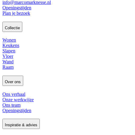
info@marcomarknesse.nl
Openingstijden
Plan je bezoek
Collectie
Wonen
Keukens
Slapen
Vloer
Wand
Raam
Over ons
Ons verhaal
Onze werkwijze
Ons team
Openingstijden
Inspiratie & advies