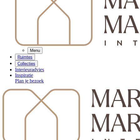
Menu
Ruimtes
Collecties
Interieuradvies
Inspiratie
Plan je bezoek