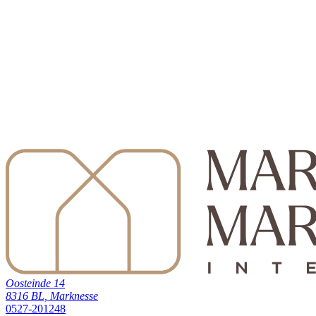
Oosteinde 14
8316 BL, Marknesse
0527-201248