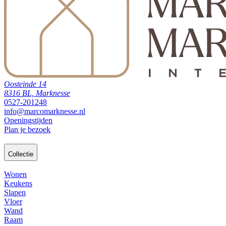
Oosteinde 14
8316 BL, Marknesse
0527-201248
info@marcomarknesse.nl
Openingstijden
Plan je bezoek
Collectie
Wonen
Keukens
Slapen
Vloer
Wand
Raam