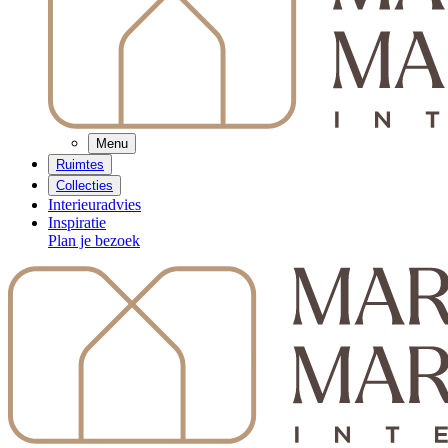
Menu
Ruimtes
Collecties
Interieuradvies
Inspiratie
Plan je bezoek