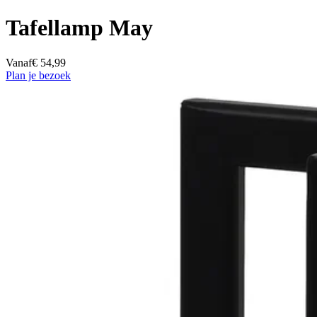
Tafellamp May
Vanaf
€ 54,99
Plan je bezoek