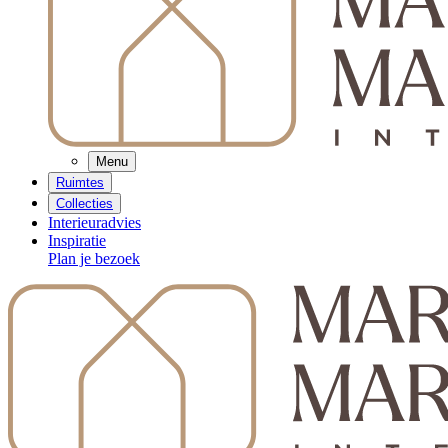
Menu
Ruimtes
Collecties
Interieuradvies
Inspiratie
Plan je bezoek