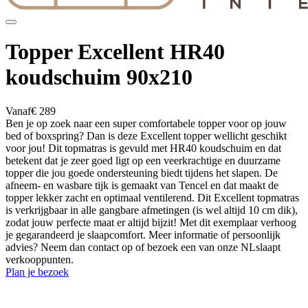
Topper Excellent HR40
koudschuim 90x210
Vanaf
€ 289
Ben je op zoek naar een super comfortabele topper voor op jouw
bed of boxspring? Dan is deze Excellent topper wellicht geschikt
voor jou! Dit topmatras is gevuld met HR40 koudschuim en dat
betekent dat je zeer goed ligt op een veerkrachtige en duurzame
topper die jou goede ondersteuning biedt tijdens het slapen. De
afneem- en wasbare tijk is gemaakt van Tencel en dat maakt de
topper lekker zacht en optimaal ventilerend. Dit Excellent topmatras
is verkrijgbaar in alle gangbare afmetingen (is wel altijd 10 cm dik),
zodat jouw perfecte maat er altijd bijzit! Met dit exemplaar verhoog
je gegarandeerd je slaapcomfort. Meer informatie of persoonlijk
advies? Neem dan contact op of bezoek een van onze NLslaapt
verkooppunten.
Plan je bezoek