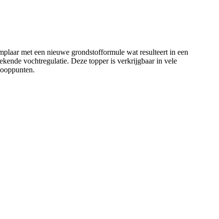
emplaar met een nieuwe grondstofformule wat resulteert in een
kende vochtregulatie. Deze topper is verkrijgbaar in vele
kooppunten.