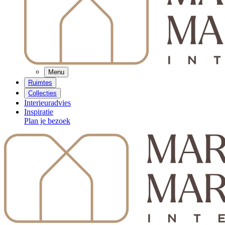
Menu
Ruimtes
Collecties
Interieuradvies
Inspiratie
Plan je bezoek