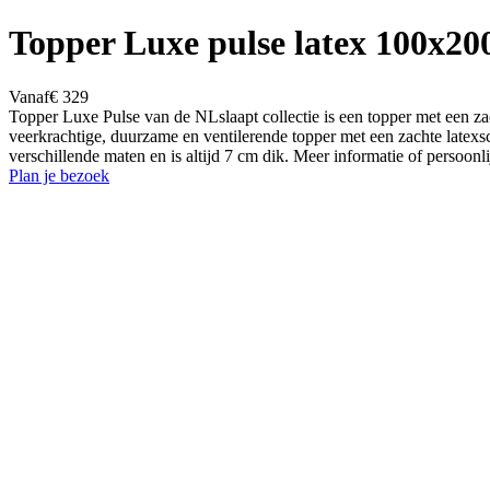
Topper Luxe pulse latex 100x20
Vanaf
€ 329
Topper Luxe Pulse van de NLslaapt collectie is een topper met een za
veerkrachtige, duurzame en ventilerende topper met een zachte latexs
verschillende maten en is altijd 7 cm dik. Meer informatie of perso
Plan je bezoek