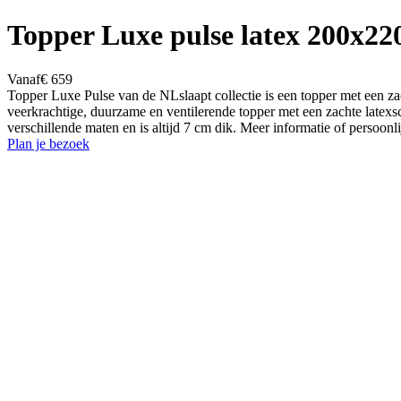
Topper Luxe pulse latex 200x22
Vanaf
€ 659
Topper Luxe Pulse van de NLslaapt collectie is een topper met een za
veerkrachtige, duurzame en ventilerende topper met een zachte latexs
verschillende maten en is altijd 7 cm dik. Meer informatie of perso
Plan je bezoek