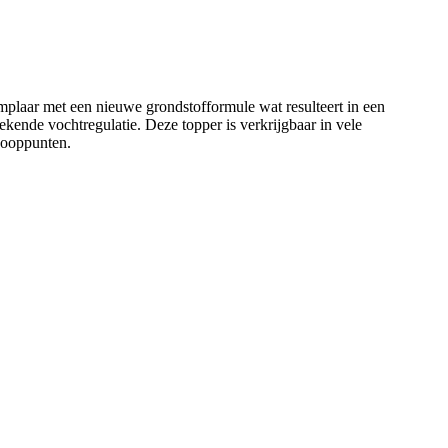
emplaar met een nieuwe grondstofformule wat resulteert in een
kende vochtregulatie. Deze topper is verkrijgbaar in vele
kooppunten.