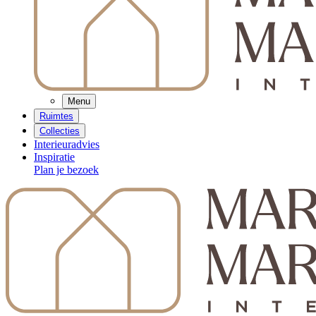
Menu
Ruimtes
Collecties
Interieuradvies
Inspiratie
Plan je bezoek