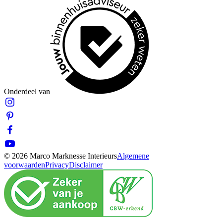
Onderdeel van
© 2026 Marco Marknesse Interieurs
Algemene
voorwaarden
Privacy
Disclaimer