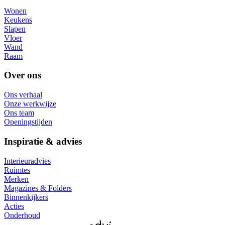
Wonen
Keukens
Slapen
Vloer
Wand
Raam
Over ons
Ons verhaal
Onze werkwijze
Ons team
Openingstijden
Inspiratie & advies
Interieuradvies
Ruimtes
Merken
Magazines & Folders
Binnenkijkers
Acties
Onderhoud