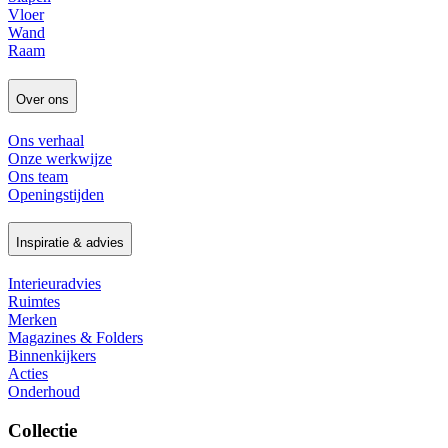
Vloer
Wand
Raam
Over ons
Ons verhaal
Onze werkwijze
Ons team
Openingstijden
Inspiratie & advies
Interieuradvies
Ruimtes
Merken
Magazines & Folders
Binnenkijkers
Acties
Onderhoud
Collectie