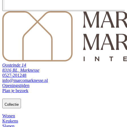
Oosteinde 14
8316 BL, Marknesse
0527-201248
info@marcomarknesse.nl
Openingstijden
Plan je bezoek
Collectie
Wonen
Keukens
Slapen