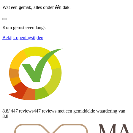
Wat een gemak, alles onder één dak.
Kom gerust even langs
Bekijk openingstijden
8.8
/ 447 reviews
447 reviews
met een gemiddelde waardering van
8.8