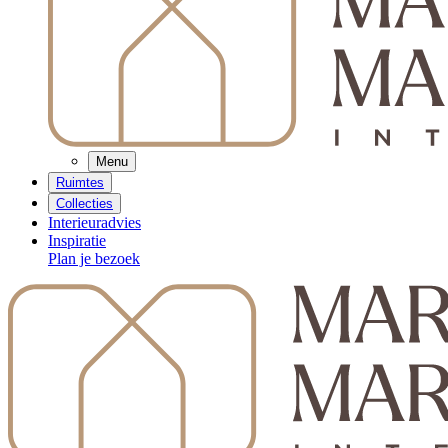
Menu
Ruimtes
Collecties
Interieuradvies
Inspiratie
Plan je bezoek