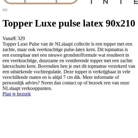
Topper Luxe pulse latex 90x210
Vanaf
€ 329
Topper Luxe Pulse van de NLslaapt collectie is een topper met een
zachte, maar ook veerkrachtige pulse-latex kern. Dit topmatras is
een exemplaar met een nieuwe grondstofformule wat resulteert in
een veerkrachtige, duurzame en ventilerende topper met een zachte
latexschuim kern. Bovendien ben je met dit topmatras verzekerd van
een uitstekende vochtregulatie. Deze topper is verkrijgbaar in vele
verschillende maten en is altijd 7 cm dik. Meer informatie of
persoonlijk advies? Neem dan contact op of bezoek een van onze
NLslaapt verkooppunten.
Plan je bezoek