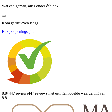
Wat een gemak, alles onder één dak.
Kom gerust even langs
Bekijk openingstijden
8.8
/ 447 reviews
447 reviews
met een gemiddelde waardering van
8.8