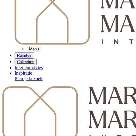
Menu
Ruimtes
Collecties
Interieuradvies
Inspiratie
Plan je bezoek