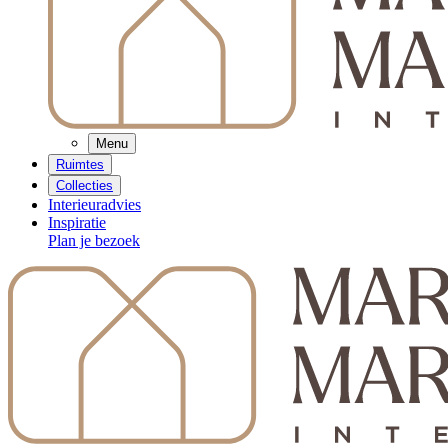
Menu
Ruimtes
Collecties
Interieuradvies
Inspiratie
Plan je bezoek