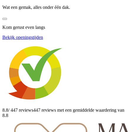
Wat een gemak, alles onder één dak.
Kom gerust even langs
Bekijk openingstijden
8.8
/ 447 reviews
447 reviews
met een gemiddelde waardering van
8.8