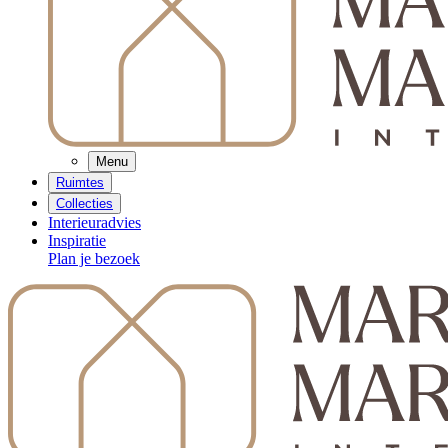
Menu
Ruimtes
Collecties
Interieuradvies
Inspiratie
Plan je bezoek