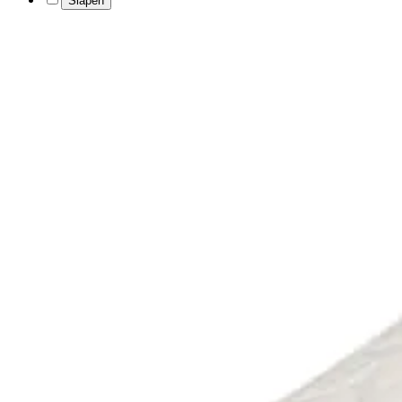
Slapen