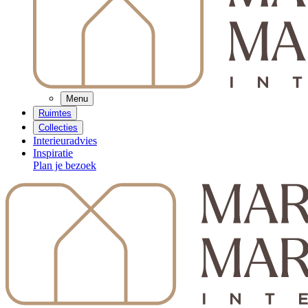
Menu
Ruimtes
Collecties
Interieuradvies
Inspiratie
Plan je bezoek