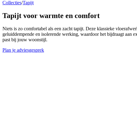
Collecties
/
Tapijt
Tapijt voor
warmte en comfort
Niets is zo comfortabel als een zacht tapijt. Deze klassieke vloerafwerki
geluiddempende en isolerende werking, waardoor het bijdraagt aan ext
past bij jouw woonstijl.
Plan je adviesgesprek