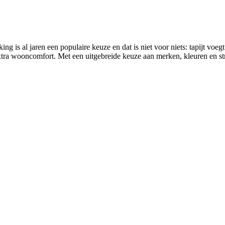
ng is al jaren een populaire keuze en dat is niet voor niets: tapijt voegt 
ra wooncomfort. Met een uitgebreide keuze aan merken, kleuren en struc