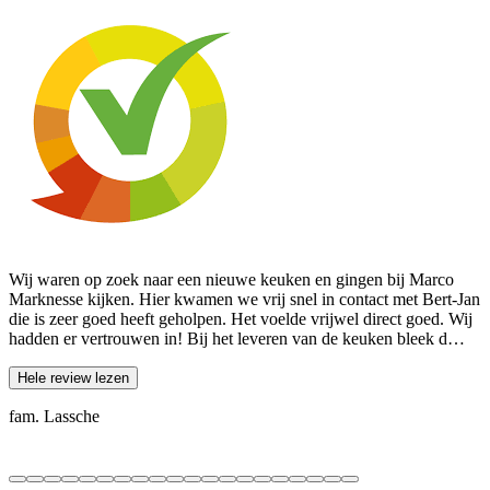
Wij waren op zoek naar een nieuwe keuken en gingen bij Marco
W
Marknesse kijken. Hier kwamen we vrij snel in contact met Bert-Jan
W
die is zeer goed heeft geholpen. Het voelde vrijwel direct goed. Wij
c
hadden er vertrouwen in! Bij het leveren van de keuken bleek d…
e
Hele review lezen
fam. Lassche
M