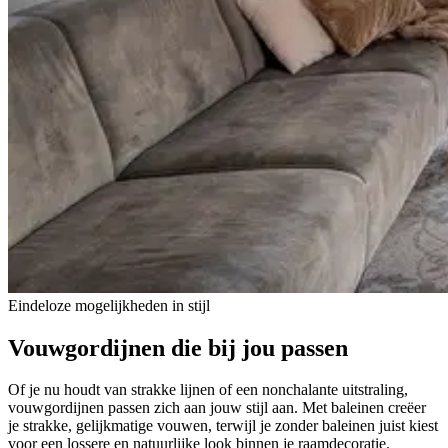
Eindeloze mogelijkheden in stijl
Vouwgordijnen
die bij jou passen
Of je nu houdt van strakke lijnen of een nonchalante uitstraling,
vouwgordijnen passen zich aan jouw stijl aan. Met baleinen creëer
je strakke, gelijkmatige vouwen, terwijl je zonder baleinen juist kiest
voor een lossere en natuurlijke look binnen je raamdecoratie.