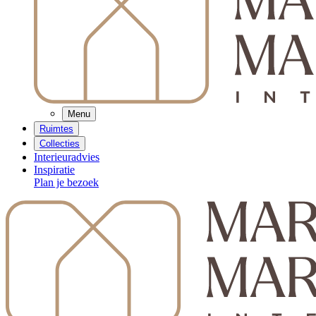
Menu
Ruimtes
Collecties
Interieuradvies
Inspiratie
Plan je bezoek