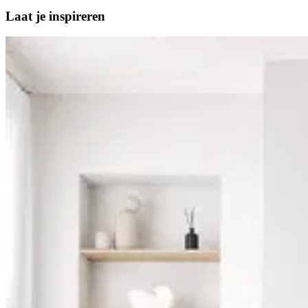
Laat je
inspireren