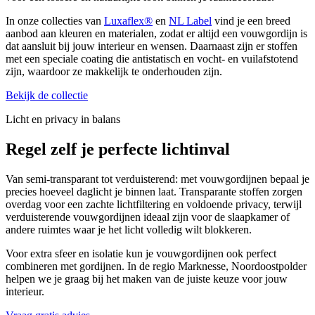
In onze collecties van
Luxaflex®
en
NL Label
vind je een breed
aanbod aan kleuren en materialen, zodat er altijd een vouwgordijn is
dat aansluit bij jouw interieur en wensen. Daarnaast zijn er stoffen
met een speciale coating die antistatisch en vocht- en vuilafstotend
zijn, waardoor ze makkelijk te onderhouden zijn.
Bekijk de collectie
Licht en privacy in balans
Regel zelf je
perfecte lichtinval
Van semi-transparant tot verduisterend: met vouwgordijnen bepaal je
precies hoeveel daglicht je binnen laat. Transparante stoffen zorgen
overdag voor een zachte lichtfiltering en voldoende privacy, terwijl
verduisterende vouwgordijnen ideaal zijn voor de slaapkamer of
andere ruimtes waar je het licht volledig wilt blokkeren.
Voor extra sfeer en isolatie kun je vouwgordijnen ook perfect
combineren met gordijnen. In de regio Marknesse, Noordoostpolder
helpen we je graag bij het maken van de juiste keuze voor jouw
interieur.