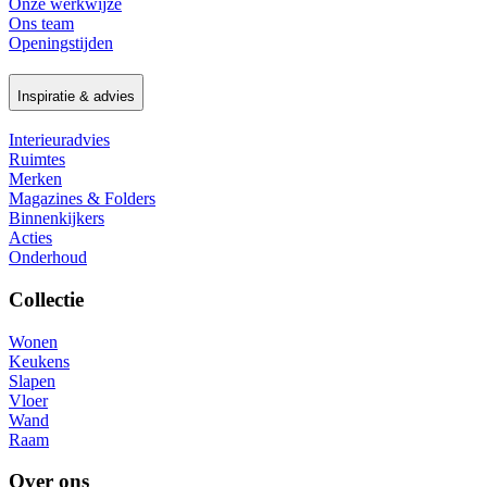
Onze werkwijze
Ons team
Openingstijden
Inspiratie & advies
Interieuradvies
Ruimtes
Merken
Magazines & Folders
Binnenkijkers
Acties
Onderhoud
Collectie
Wonen
Keukens
Slapen
Vloer
Wand
Raam
Over ons