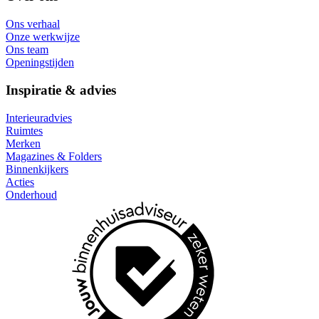
Ons verhaal
Onze werkwijze
Ons team
Openingstijden
Inspiratie & advies
Interieuradvies
Ruimtes
Merken
Magazines & Folders
Binnenkijkers
Acties
Onderhoud