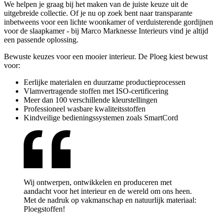
We helpen je graag bij het maken van de juiste keuze uit de
uitgebreide collectie. Of je nu op zoek bent naar transparante
inbetweens voor een lichte woonkamer of verduisterende gordijnen
voor de slaapkamer - bij Marco Marknesse Interieurs vind je altijd
een passende oplossing.
Bewuste keuzes voor een mooier interieur. De Ploeg kiest bewust
voor:
Eerlijke materialen en duurzame productieprocessen
Vlamvertragende stoffen met ISO-certificering
Meer dan 100 verschillende kleurstellingen
Professioneel wasbare kwaliteitsstoffen
Kindveilige bedieningssystemen zoals SmartCord
Wij ontwerpen, ontwikkelen en produceren met
aandacht voor het interieur en de wereld om ons heen.
Met de nadruk op vakmanschap en natuurlijk materiaal:
Ploegstoffen!