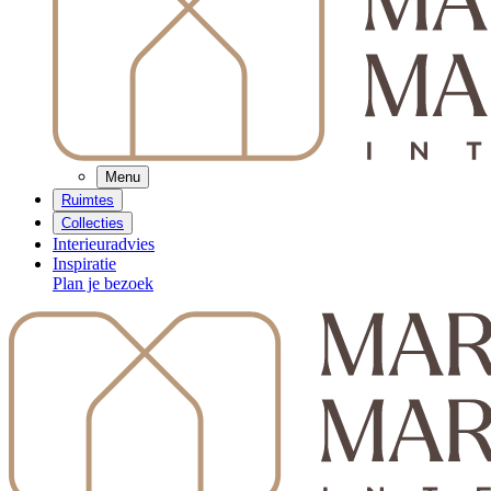
Menu
Ruimtes
Collecties
Interieuradvies
Inspiratie
Plan je bezoek