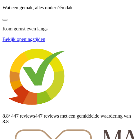
Wat een gemak, alles onder één dak.
Kom gerust even langs
Bekijk openingstijden
8.8
/ 447 reviews
447 reviews
met een gemiddelde waardering van
8.8