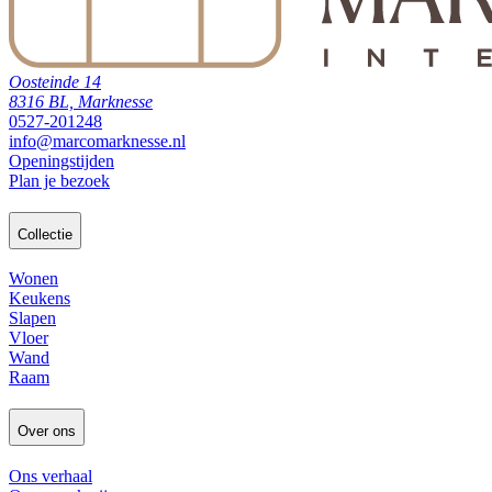
Oosteinde 14
8316 BL, Marknesse
0527-201248
info@marcomarknesse.nl
Openingstijden
Plan je bezoek
Collectie
Wonen
Keukens
Slapen
Vloer
Wand
Raam
Over ons
Ons verhaal