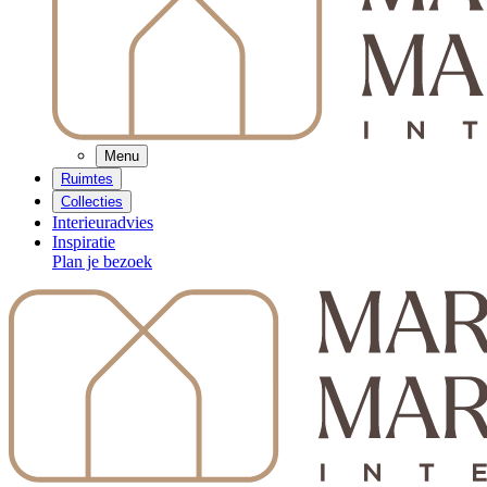
Menu
Ruimtes
Collecties
Interieuradvies
Inspiratie
Plan je bezoek