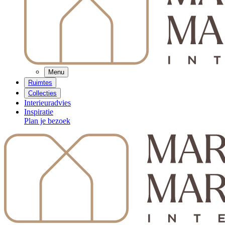
Menu
Ruimtes
Collecties
Interieuradvies
Inspiratie
Plan je bezoek