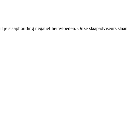
it je slaaphouding negatief beïnvloeden. Onze slaapadviseurs staan